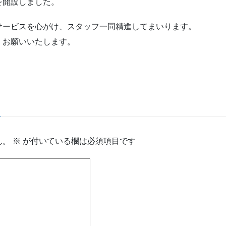
を開設しました。
サービスを心がけ、スタッフ一同精進してまいります。
くお願いいたします。
ん。
※
が付いている欄は必須項目です