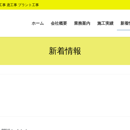
事 鳶工事 プラント工事
ホーム
会社概要
業務案内
施工実績
新着
新着情報