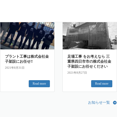
新着情報
新着情報
プラント工事は株式会社金
足場工事 をお考えなら 三
子架設にお任せ‼︎
重県四日市市の株式会社金
子架設にお任せください
2021年8月31日
2021年8月27日
Read more
Read more
お知らせ一覧